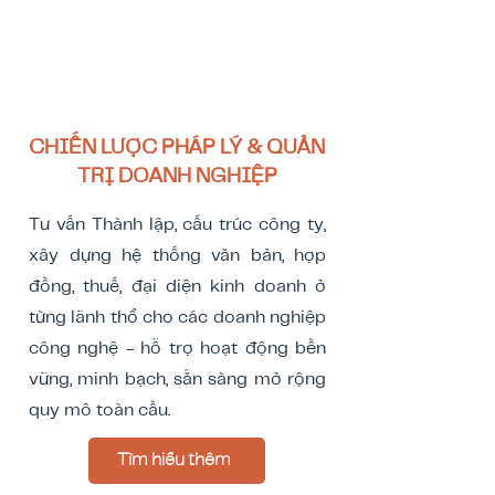
CHIẾN LƯỢC PHÁP LÝ & QUẢN
TRỊ DOANH NGHIỆP
Tư vấn Thành lập, cấu trúc công ty,
xây dựng hệ thống văn bản, hợp
đồng, thuế, đại diện kinh doanh ở
từng lãnh thổ cho các doanh nghiệp
công nghệ - hỗ trợ hoạt động bền
vững, minh bạch, sẵn sàng mở rộng
quy mô toàn cầu.
Tìm hiểu thêm