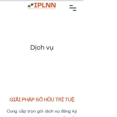
​Dịch vụ
GIẢI PHÁP SỞ HỮU TRÍ TUỆ
Cung cấp trọn gói dịch vụ đăng ký