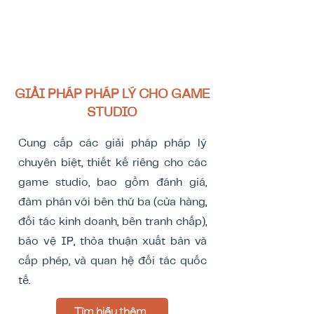
GIẢI PHÁP PHÁP LÝ CHO GAME
STUDIO
Cung cấp các giải pháp pháp lý
chuyên biệt, thiết kế riêng cho các
game studio, bao gồm đánh giá,
đàm phán với bên thứ ba (cửa hàng,
đối tác kinh doanh, bên tranh chấp),
bảo vệ IP, thỏa thuận xuất bản và
cấp phép, và quan hệ đối tác quốc
tế.
Tìm hiểu thêm