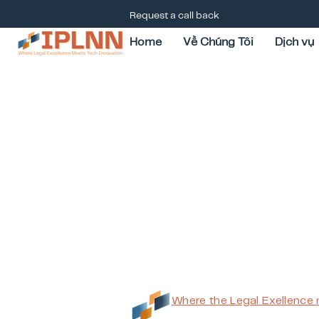
Request a call back
Home
Về Chúng Tôi
Dịch vụ
Where the Legal Exellence