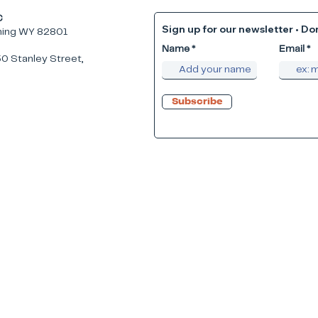
 LLC
Sign up for our newsletter • Don
oming WY 82801
Name
Email
 50 Stanley Street,
Subscribe