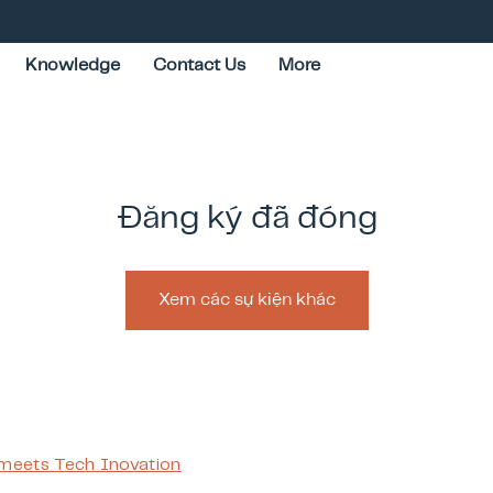
Knowledge
Contact Us
More
Đăng ký đã đóng
Xem các sự kiện khác
 meets Tech Inovation